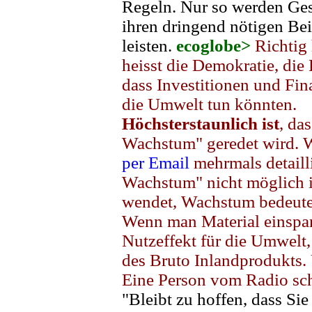
Regeln. Nur so werden Ges
ihren dringend nötigen Be
leisten.
ecoglobe>
Richtig 
heisst die Demokratie, die 
dass Investitionen und Fin
die Umwelt tun könnten.
Höchsterstaunlich ist
, da
Wachstum" geredet wird. 
per Email
mehrmals detailli
Wachstum" nicht möglich i
wendet, Wachstum bedeutet
Wenn man Material einspart,
Nutzeffekt für die Umwelt
des Bruto Inlandprodukts.
Eine Person vom Radio schr
"Bleibt zu hoffen, dass Si