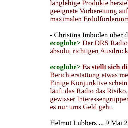
langlebige Produkte herstel
geeignete Vorbereitung auf
maximalen Erdölförderun
- Christina Imboden über d
ecoglobe>
Der DRS Radios
absolut richtigen Ausdruck:
ecoglobe>
Es stellt sich d
Berichterstattung etwas meh
Einige Konjunktive scheine
läuft das Radio das Risiko
gewisser Interessengruppen
es nur ums Geld geht.
Helmut Lubbers ... 9 Mai 