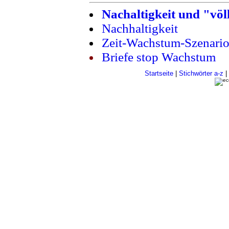
Nachaltigkeit und "völ
Nachhaltigkeit
Zeit-Wachstum-Szenario
Briefe stop Wachstum
Startseite
|
Stichwörter a-z
|
ec