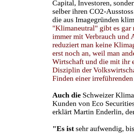
Capital, Investoren, sonde
selber ihren CO2-Ausstoss
die aus Imagegründen klim
"Klimaneutral" gibt es gar n
immer mit Verbrauch und 
reduziert man keine Klimag
erst noch an, weil man ande
Wirtschaft und die mit ihr
Disziplin der Volkswirtsch
Finden einer irreführenden
Auch die
Schweizer Klimar
Kunden von Eco Securities.
erklärt Martin Enderlin, de
"Es ist
sehr aufwendig, bis 