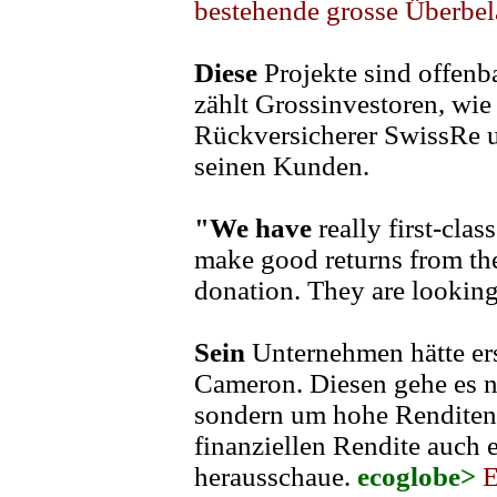
bestehende grosse Überbel
Diese
Projekte sind offenba
zählt Grossinvestoren, wi
Rückversicherer SwissRe u
seinen Kunden.
"We have
really first-clas
make good returns from thei
donation. They are looking
Sein
Unternehmen hätte ers
Cameron. Diesen gehe es n
sondern um hohe Renditen.
finanziellen Rendite auch
herausschaue.
ecoglobe>
E