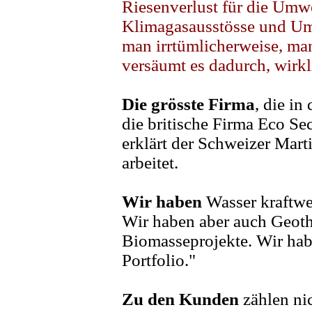
Riesenverlust für die Umw
Klimagasausstösse und Umw
man irrtümlicherweise, ma
versäumt es dadurch, wirk
Die grösste Firma
, die in
die britische Firma Eco Sec
erklärt der Schweizer Marti
arbeitet.
Wir haben
Wasser kraftwer
Wir haben aber auch Geot
Biomasseprojekte. Wir haben
Portfolio."
Zu den Kunden
zählen ni