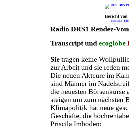
previous
e
Bericht von
Startseite
|
Kli
Radio DRS1 Rendez-Vous
Transcript und
ecoglobe
Sie
tragen keine Wollpullie
zur Arbeit und sie reden m
Die neuen Akteure im Ka
sind Männer im Nadelstrei
die neuesten Börsenkurse a
steigen um zum nächsten B
Klimapolitik hat neue ges
Geschäfte, die hochrentabe
Priscila Imboden: