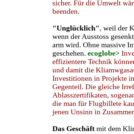
sicher. Für die Umwelt wär
beenden.
"Unglücklich"
, weil der 
wenn der Ausstoss gesenkt
arm wird. Ohne massive Inv
geschehen.
ecoglobe>
Inve
effizientere Technik könne
und damit die Kliamwgasau
Investitionen in Projekte
Gegenteil. Die gleiche Irr
Ablasszertifikaten, sogen
die man für Flugbillete k
jenen Unsinn in Zusammen
Das Geschäft
mit dem Klim