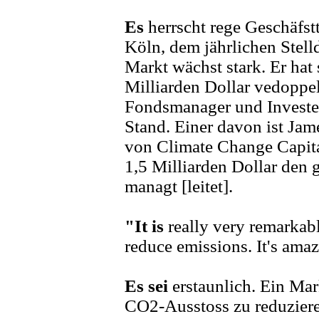
Es
herrscht rege Geschäfst
Köln, dem jährlichen Stell
Markt wächst stark. Er hat 
Milliarden Dollar vedoppel
Fondsmanager und Investe
Stand. Einer davon ist Jam
von Climate Change Capital
1,5 Milliarden Dollar den 
managt [leitet].
"It is
really very remarkabl
reduce emissions. It's amaz
Es sei
erstaunlich. Ein Ma
CO2-Ausstoss zu reduziere