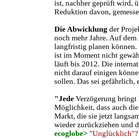
ist, nachher geprüft wird, 
Reduktion davon, gemesse
Die Abwicklung
der Proje
noch mehr Jahre. Auf dem
langfristig planen können.
ist im Moment nicht gewäh
läuft bis 2012. Die interna
nicht darauf einigen könne
sollen. Das sei gefährlich, 
"Jede
Verzögerung bringt 
Möglichkeit, dass auch di
Markt, die sie jetzt langs
wieder zurückziehen und da
ecoglobe>
"Unglücklich"? 