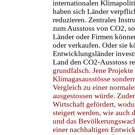
internationalen Klimapoli
haben sich Länder verpfli
reduzieren. Zentrales Inst
zum Ausstoss von CO2, so
Länder oder Firmen können
oder verkaufen. Oder sie k
Entwicklungsländer investi
Land den CO2-Ausstoss re
grundfalsch. Jene Projekt
Klimagasausstösse sondern 
Vergleich zu einer norma
ausgestossen würde. Zude
Wirtschaft gefördert, wod
steigert werden, wie auch 
und das Bevölkerungswachs
einer nachhaltigen Entwic