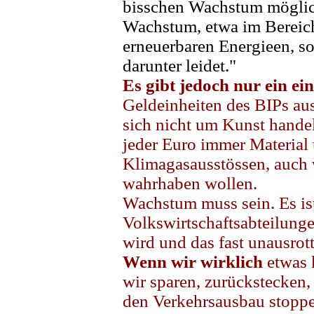
bisschen Wachstum möglich
Wachstum, etwa im Bereich
erneuerbaren Energieen, so
darunter leidet."
Es gibt jedoch nur ein e
Geldeinheiten des BIPs au
sich nicht um Kunst handel
jeder Euro immer Material
Klimagasausstössen, auch
wahrhaben wollen.
Wachstum muss sein. Es ist
Volkswirtschaftsabteilunge
wird und das fast unausrott
Wenn wir wirklich
etwas 
wir sparen, zurückstecken,
den Verkehrsausbau stopp