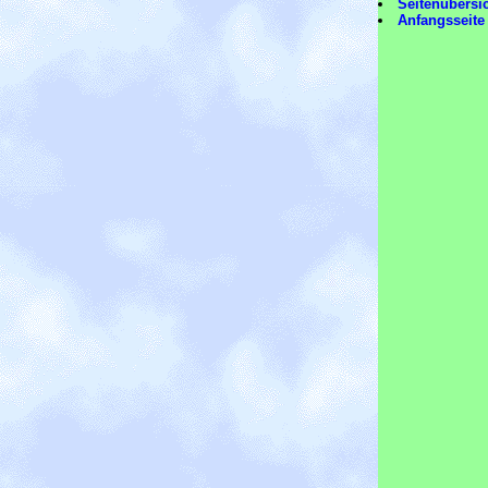
Seitenübersi
Anfangsseite