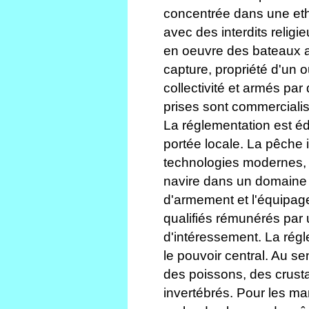
concentrée dans une eth
avec des interdits relig
en oeuvre des bateaux a
capture, propriété d'un 
collectivité et armés p
prises sont commercialis
La réglementation est édi
portée locale. La pêche i
technologies modernes, s
navire dans un domaine st
d'armement et l'équipage
qualifiés rémunérés par 
d'intéressement. La régl
le pouvoir central. Au sen
des poissons, des crust
invertébrés. Pour les ma