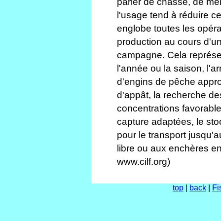
parler de chasse, de mê
l'usage tend à réduire ce
englobe toutes les opéra
production au cours d'un
campagne. Cela représen
l'année ou la saison, l'a
d'engins de pêche approp
d'appât, la recherche d
concentrations favorabl
capture adaptées, le st
pour le transport jusqu'
libre ou aux enchères en 
www.cilf.org)
top
|
back
|
Fi