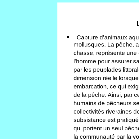
Capture d'animaux aqua
mollusques. La pêche, au 
chasse, représente une d
l'homme pour assurer sa
par les peuplades littora
dimension réelle lorsque 
embarcation, ce qui exigea
de la pêche. Ainsi, par 
humains de pêcheurs se 
collectivités riveraines 
subsistance est pratiqué
qui portent un seul pêch
la communauté par la voi