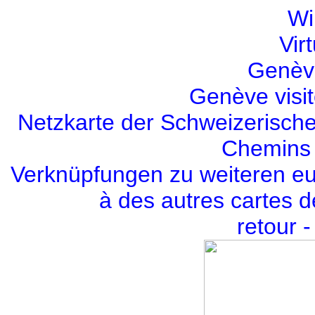
Wi
Virt
Genèv
Genève visit
Netzkarte der Schweizerisch
Chemins 
Verknüpfungen zu weiteren eu
à des autres cartes 
retour 