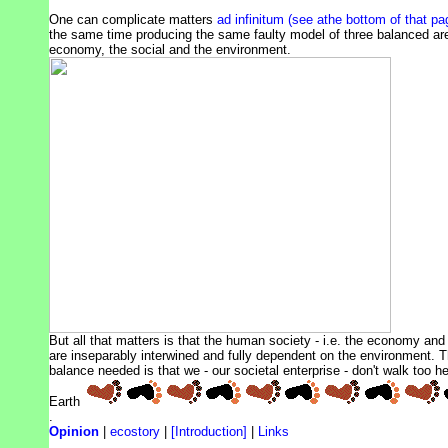
One can complicate matters
ad infinitum (see athe bottom of that pa
the same time producing the same faulty model of three balanced ar
economy, the social and the environment.
But all that matters is that the human society - i.e. the economy and 
are inseparably interwined and fully dependent on the environment. T
balance needed is that we - our societal enterprise - don't walk too h
Earth
.
Opinion
|
ecostory
|
[Introduction]
|
Links