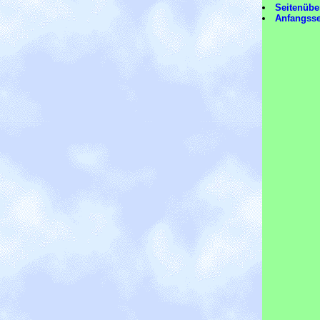
Seitenübe
Anfangsse