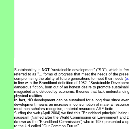
Sustainability is
NOT
"sustainable development" ("SD"), which is fre
referred to as "... forms of progress that meet the needs of the prese
compromising the ability of future generations to meet their needs (
e
in line with the Brundtland definition of 1982. "Sustainable Developme
dangerous fiction, born out of an honest desire to promote sustainabil
misguided and deluded by economic theories that lack understanding
physical realities.
In fact
, NO development can be sustained for a long time since ever
development means an increase in consumption of material resource
most non-scholars recognise, material resources ARE finite.
Surfing the web (April 2004) we find this "Brundtland principle" being
nauseam (Named after the World Commission on Environment and 
(known as the "Brundtland Commission") who in 1987 presented a spe
to the UN called "Our Common Future".