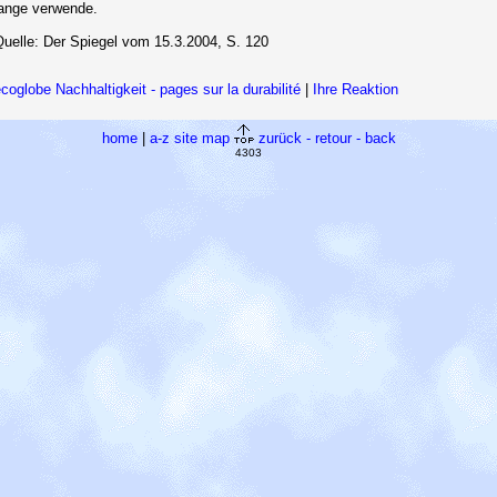
lange verwende.
Quelle: Der Spiegel vom 15.3.2004, S. 120
coglobe Nachhaltigkeit - pages sur la durabilité
|
Ihre Reaktion
home
|
a-z site map
zurück - retour - back
4303