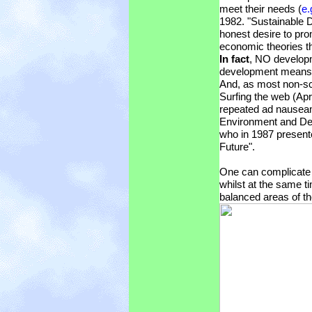
meet their needs (
e
1982. "Sustainable D
honest desire to pro
economic theories th
In fact
, NO developm
development means a
And, as most non-sc
Surfing the web (Apri
repeated ad nausea
Environment and De
who in 1987 present
Future".
One can complicate
whilst at the same t
balanced areas of t