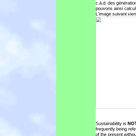
c.à.d. des générati
pouvons ainsi calcul
L'image suivant vie
Sustainability is
NO
frequently being refe
of the present withou