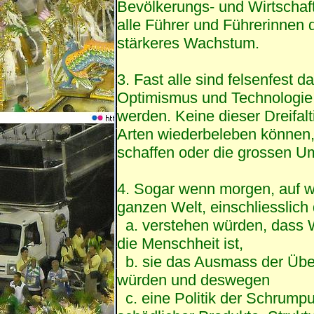
Bevölkerungs- und Wirtschaf
alle Führer und Führerinnen 
stärkeres Wachstum.
3. Fast alle sind felsenfest 
Optimismus und Technologie 
werden. Keine dieser Dreifal
Arten wiederbeleben können,
schaffen oder die grossen U
4. Sogar wenn morgen, auf 
ganzen Welt, einschliesslic
a. verstehen würden, dass W
die Menschheit ist,
b. sie das Ausmass der Übe
würden und deswegen
c. eine Politik der Schrump