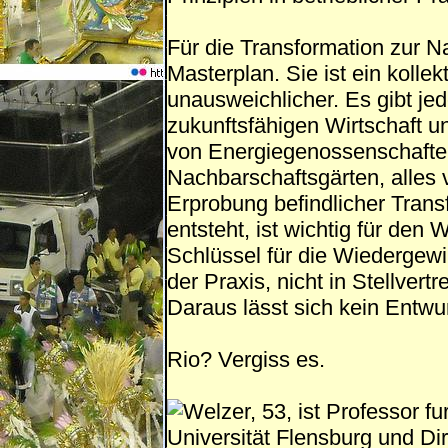
Für die Transformation zur Na
Masterplan. Sie ist ein kolle
unausweichlicher. Es gibt je
zukunftsfähigen Wirtschaft un
von Energiegenossenschaften
Nachbarschaftsgärten, alles v
Erprobung befindlicher Trans
entsteht, ist wichtig für den
Schlüssel für die Wiedergewin
der Praxis, nicht in Stellver
Daraus lässt sich kein Entwu
Rio? Vergiss es.
Welzer, 53, ist Professor f
Universität Flensburg und Dir