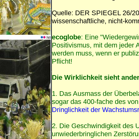
Quelle: DER SPIEGEL 26/201
wissenschaftliche, nicht-kom
ecoglobe
: Eine "Wiedergewin
Positivismus, mit dem jeder A
werden muss, wenn er publizi
Pflicht!
Die Wirklichkeit sieht ande
1. Das Ausmass der Überbelast
sogar das 400-fache des von
Dringlichkeit der Wachstum
2. Die Geschwindigkeit des 
unwiederbringlichen Zerstöru