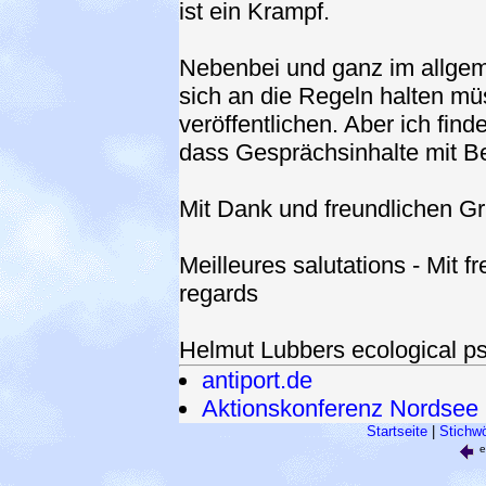
ist ein Krampf.
Nebenbei und ganz im allgeme
sich an die Regeln halten mü
veröffentlichen. Aber ich fin
dass Gesprächsinhalte mit Be
Mit Dank und freundlichen Gr
Meilleures salutations - Mit 
regards
Helmut Lubbers ecological 
antiport.de
Aktionskonferenz Nordsee
Startseite
|
Stichwö
e