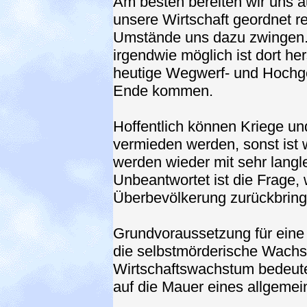
Am besten bereiten wir uns au
unsere Wirtschaft geordnet re
Umstände uns dazu zwingen.
irgendwie möglich ist dort h
heutige Wegwerf- und Hochge
Ende kommen.
Hoffentlich können Kriege u
vermieden werden, sonst ist w
werden wieder mit sehr langl
Unbeantwortet ist die Frage, 
Überbevölkerung zurückbrin
Grundvoraussetzung für eine 
die selbstmörderische Wachst
Wirtschaftswachstum bedeute
auf die Mauer eines allgemei