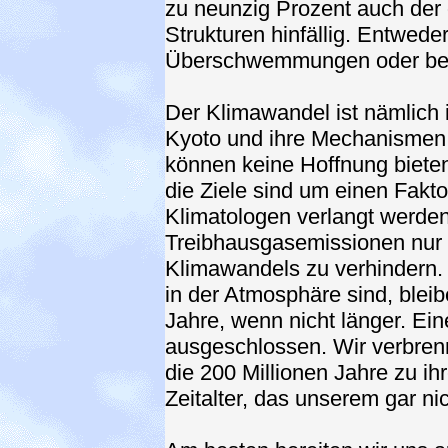
zu neunzig Prozent auch der 
Strukturen hinfällig. Entweder
Überschwemmungen oder beid
Der Klimawandel ist nämlich 
Kyoto und ihre Mechanismen 
können keine Hoffnung biete
die Ziele sind um einen Fakto
Klimatologen verlangt werden
Treibhausgasemissionen nur h
Klimawandels zu verhindern. 
in der Atmosphäre sind, bleib
Jahre, wenn nicht länger. Ei
ausgeschlossen. Wir verbrenn
die 200 Millionen Jahre zu ih
Zeitalter, das unserem gar ni