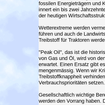
fossilen Energieträgern und
innert ein bis zwei Jahrzehn
der heutigen Wirtschaftsstruk
Wetterextreme werden verme
führen und auch de Landwirts
Treibstoff für Traktoren werd
"Peak Oil", das ist die histo
von Gas und Öl, wird von den
erwartet. Einen Ersatz gibt e
mengenmässig. Wenn wir Kri
Treibstoffknappheit verhinde
Verbrauchsprioritäten setzen.
Gesellschaftlich wichtige Be
werden den Vorrang haben. De