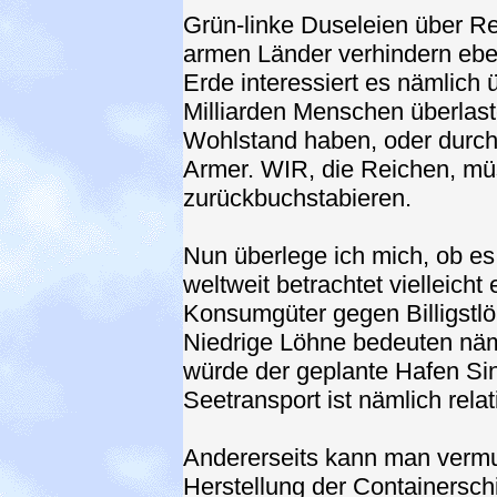
Grün-linke Duseleien über Rec
armen Länder verhindern ebe
Erde interessiert es nämlich 
Milliarden Menschen überlaste
Wohlstand haben, oder durch 
Armer. WIR, die Reichen, mü
zurückbuchstabieren.
Nun überlege ich mich, ob 
weltweit betrachtet vielleicht 
Konsumgüter gegen Billigstlö
Niedrige Löhne bedeuten näm
würde der geplante Hafen Sin
Seetransport ist nämlich relat
Andererseits kann man vermu
Herstellung der Containerschi