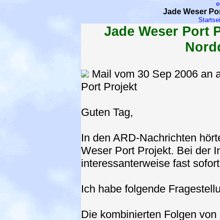
e
Jade Weser Por
Startse
Jade Weser Port P
Nord
Mail vom 30 Sep 2006 an a
Port Projekt
Guten Tag,
In den ARD-Nachrichten hört
Weser Port Projekt. Bei der I
interessanterweise fast sofor
Ich habe folgende Fragestell
Die kombinierten Folgen von