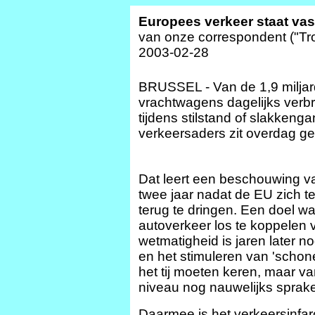
Europees verkeer staat vast
van onze correspondent ("Tr
2003-02-28
BRUSSEL - Van de 1,9 miljard 
vrachtwagens dagelijks verbr
tijdens stilstand of slakkenga
verkeersaders zit overdag ge
Dat leert een beschouwing v
twee jaar nadat de EU zich t
terug te dringen. Een doel w
autoverkeer los te koppelen
wetmatigheid is jaren later n
en het stimuleren van 'schon
het tij moeten keren, maar va
niveau nog nauwelijks sprak
Daarmee is het verkeersinfar