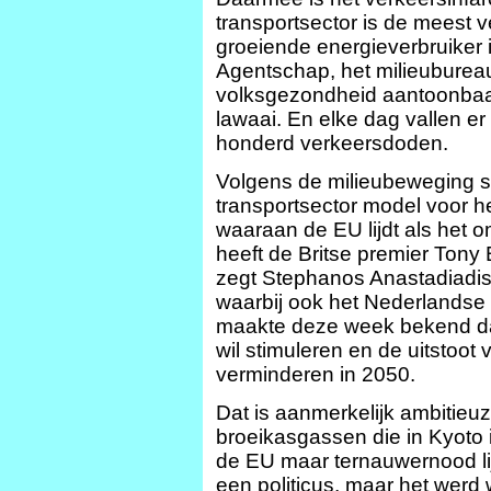
transportsector is de meest 
groeiende energieverbruiker 
Agentschap, het milieuburea
volksgezondheid aantoonbaar
lawaai. En elke dag vallen 
honderd verkeersdoden.
Volgens de milieubeweging s
transportsector model voor h
waaraan de EU lijdt als het om
heeft de Britse premier Tony 
zegt Stephanos Anastadiadis
waarbij ook het Nederlandse N
maakte deze week bekend dat
wil stimuleren en de uitstoot
verminderen in 2050.
Dat is aanmerkelijk ambitieu
broeikasgassen die in Kyoto 
de EU maar ternauwernood lijk
een politicus, maar het werd 