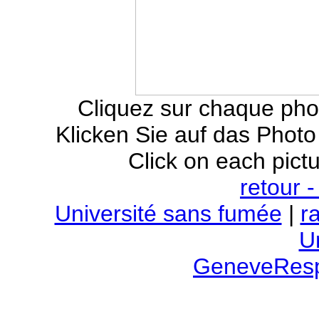
Cliquez sur chaque phot
Klicken Sie auf das Pho
Click on each pictu
retour 
Université sans fumée
|
r
Un
GeneveRespi