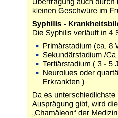
Übertragung auch durch 
kleinen Geschwüre im Fr
Syphilis - Krankheitsbil
Die Syphilis verläuft in 4 
Primärstadium (ca. 8
Sekundärstadium /Ca. 
Tertiärstadium ( 3 - 5 
Neurolues oder quart
Erkrankten )
Da es unterschiedlichste
Ausprägung gibt, wird die
„Chamäleon“ der Medizin