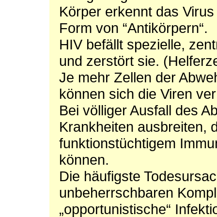
Körper erkennt das Virus
Form von “Antikörpern“.
HIV befällt spezielle, ze
und zerstört sie. (Helferz
Je mehr Zellen der Abweh
können sich die Viren ve
Bei völliger Ausfall des
Krankheiten ausbreiten, 
funktionstüchtigem Immu
können.
Die häufigste Todesursac
unbeherrschbaren Kompli
„opportunistische“ Infekti