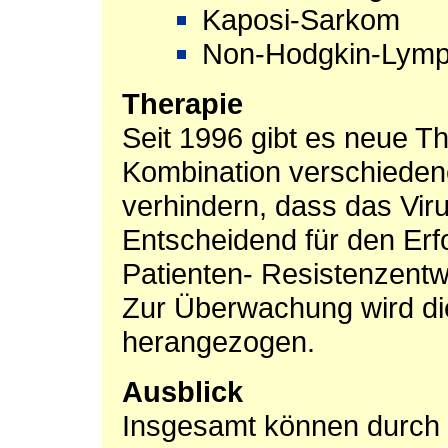
Kaposi-Sarkom
Non-Hodgkin-Lym
Therapie
Seit 1996 gibt es neue T
Kombination verschieden
verhindern, dass das Vir
Entscheidend für den Erfo
Patienten- Resistenzentw
Zur Überwachung wird die
herangezogen.
Ausblick
Insgesamt können durch 