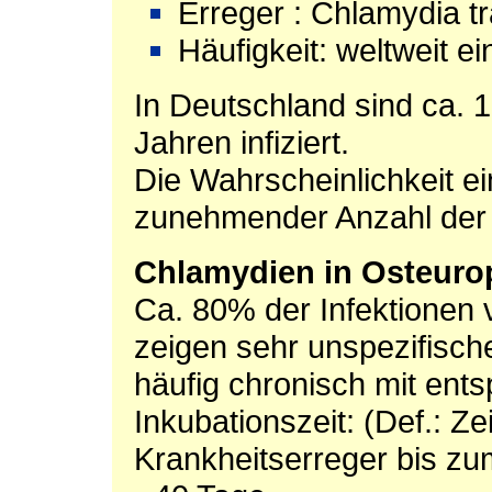
Erreger : Chlamydia t
Häufigkeit: weltweit e
In Deutschland sind ca. 
Jahren infiziert.
Die Wahrscheinlichkeit ein
zunehmender Anzahl der 
Chlamydien in Osteuro
Ca. 80% der Infektionen 
zeigen sehr unspezifisc
häufig chronisch mit ent
Inkubationszeit: (Def.: Z
Krankheitserreger bis zu