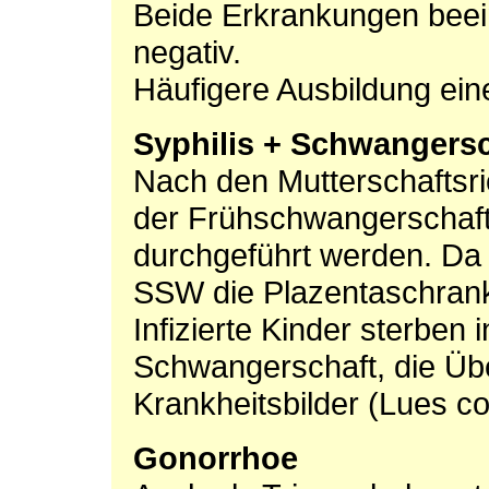
Beide Erkrankungen beein
negativ.
Häufigere Ausbildung eine
Syphilis + Schwangersc
Nach den Mutterschaftsric
der Frühschwangerschaft 
durchgeführt werden. Da 
SSW die Plazentaschran
Infizierte Kinder sterben
Schwangerschaft, die Üb
Krankheitsbilder (Lues c
Gonorrhoe