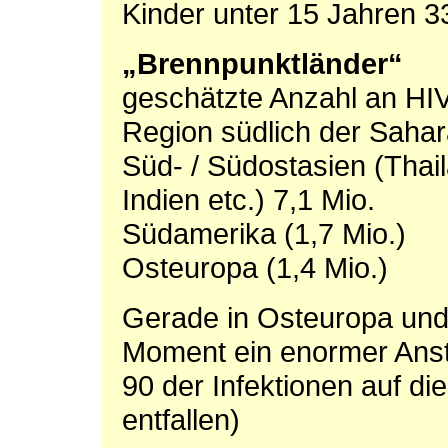
Kinder unter 15 Jahren 
„Brennpunktländer“
geschätzte Anzahl an HIV
Region südlich der Sahar
Süd- / Südostasien (Thai
Indien etc.) 7,1 Mio.
Südamerika (1,7 Mio.)
Osteuropa (1,4 Mio.)
Gerade in Osteuropa und 
Moment ein enormer Ansti
90 der Infektionen auf d
entfallen)