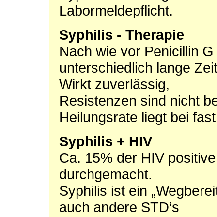
Labormeldepflicht.
Syphilis - Therapie
Nach wie vor Penicillin G
unterschiedlich lange Zei
Wirkt zuverlässig,
Resistenzen sind nicht b
Heilungsrate liegt bei fas
Syphilis + HIV
Ca. 15% der HIV positive
durchgemacht.
Syphilis ist ein „Wegberei
auch andere STD‘s