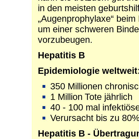
in den meisten geburtshilf
„Augenprophylaxe“ beim 
um einer schweren Bind
vorzubeugen.
Hepatitis B
Epidemiologie weltweit
350 Millionen chronis
1 Million Tote jährlich
40 - 100 mal infektiöse
Verursacht bis zu 80%
Hepatitis B
- Übertragu