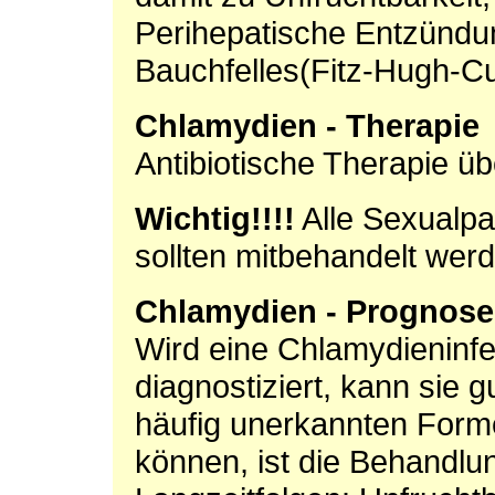
Perihepatische Entzündu
Bauchfelles(Fitz-Hugh-C
Chlamydien - Therapie
Antibiotische Therapie üb
Wichtig!!!!
Alle Sexualpa
sollten mitbehandelt wer
Chlamydien - Prognose
Wird eine Chlamydieninfe
diagnostiziert, kann sie 
häufig unerkannten Form
können, ist die Behandlun