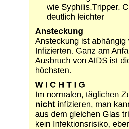
wie Syphilis,Tripper,
deutlich leichter
Ansteckung
Ansteckung ist abhängig 
Infizierten. Ganz am Anfa
Ausbruch von AIDS ist di
höchsten.
W I C H T I G
Im normalen, täglichen 
nicht
infizieren, man kan
aus dem gleichen Glas tr
kein Infektionsrisiko, ebe