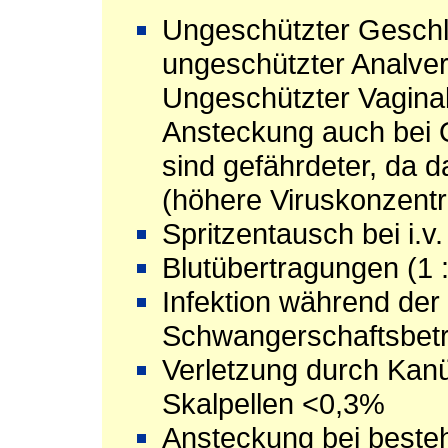
Ungeschützter Geschl
ungeschützter Analve
Ungeschützter Vagina
Ansteckung auch bei 
sind gefährdeter, da da
(höhere Viruskonzentr
Spritzentausch bei i.
Blutübertragungen (1 
Infektion während der
Schwangerschaftsbet
Verletzung durch Kanü
Skalpellen <0,3%
Ansteckung bei beste