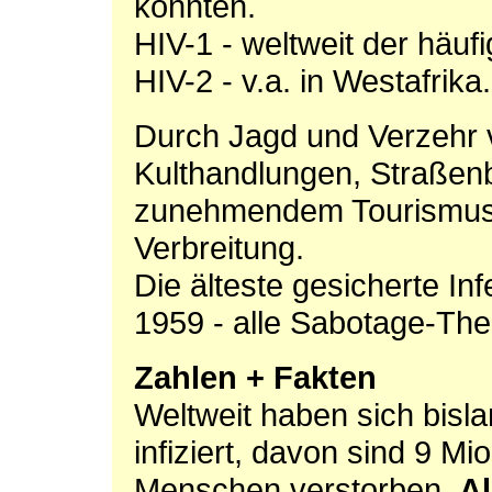
konnten.
HIV-1 - weltweit der häufi
HIV-2 - v.a. in Westafrika.
Durch Jagd und Verzehr v
Kulthandlungen, Straßenb
zunehmendem Tourismus, 
Verbreitung.
Die älteste gesicherte I
1959 - alle Sabotage-Theo
Zahlen + Fakten
Weltweit haben sich bisl
infiziert, davon sind 9 Mi
Menschen verstorben.
Al