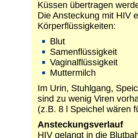
Küssen übertragen werd
Die Ansteckung mit HIV er
Körperflüssigkeiten:
Blut
Samenflüssigkeit
Vaginalflüssigkeit
Muttermilch
Im Urin, Stuhlgang, Speic
sind zu wenig Viren vor
(z.B. 8 l Speichel wären 
Ansteckungsverlauf
HIV gelangt in die Blutba