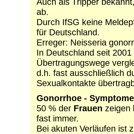
Auch als Tripper bekannt
ab.
Durch IfSG keine Meldepf
für Deutschland.
Erreger: Neisseria gonor
In Deutschland seit 2001 
Übertragungswege vergle
d.h. fast ausschließlich d
Sexualkontakte übertragb
Gonorrhoe - Symptome
50 % der
Frauen
zeigen
fast immer.
Bei akuten Verläufen ist