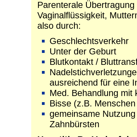
Parenterale Übertragung 
Vaginalflüssigkeit, Mutter
also durch:
Geschlechtsverkehr
Unter der Geburt
Blutkontakt / Bluttran
Nadelstichverletzungen
ausreichend für eine In
Med. Behandlung mit 
Bisse (z.B. Menschen 
gemeinsame Nutzung 
Zahnbürsten