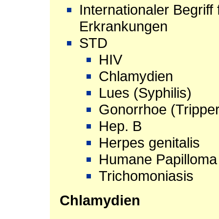
Internationaler Begriff
Erkrankungen
STD
HIV
Chlamydien
Lues (Syphilis)
Gonorrhoe (Tripper
Hep. B
Herpes genitalis
Humane Papilloma 
Trichomoniasis
Chlamydien