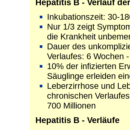
Hepatitis B -
Verlauf der
Inkubationszeit: 30-1
Nur 1/3 zeigt Symptom
die Krankheit unbemer
Dauer des unkomplizie
Verlaufes: 6 Wochen 
10% der infizierten E
Säuglinge erleiden ei
Leberzirrhose und Leb
chronischen Verlaufes
700 Millionen
Hepatitis B - Verläufe