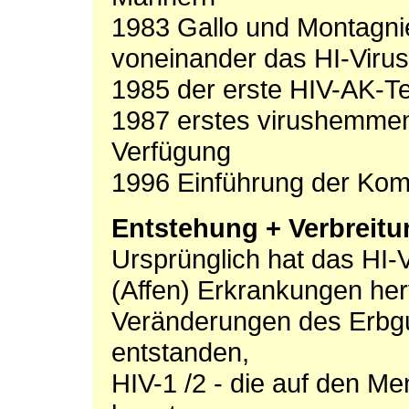
1983 Gallo und Montagni
voneinander das HI-Virus
1985 der erste HIV-AK-Te
1987 erstes virushemmen
Verfügung
1996 Einführung der Kom
Entstehung + Verbreitu
Ursprünglich hat das HI-V
(Affen) Erkrankungen he
Veränderungen des Erbgu
entstanden,
HIV-1 /2 - die auf den M