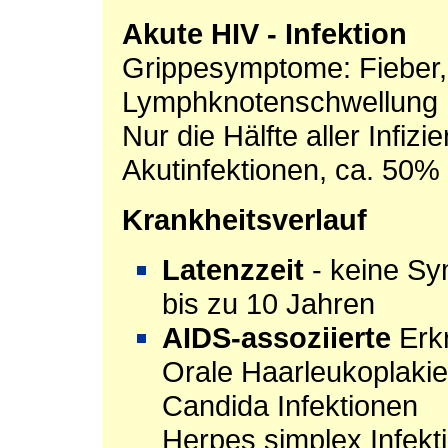
Akute HIV - Infektion
Grippesymptome: Fieber,
Lymphknotenschwellung
Nur die Hälfte aller Infiz
Akutinfektionen, ca. 50% 
Krankheitsverlauf
Latenzzeit
- keine S
bis zu 10 Jahren
AIDS-assoziierte
Erkr
Orale Haarleukoplakie
Candida Infektionen
Herpes simplex Infekt