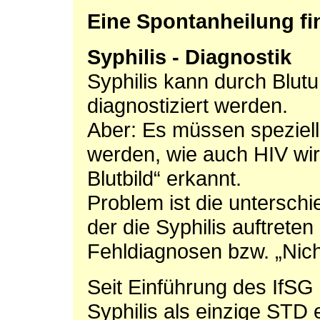
Eine Spontanheilung find
Syphilis - Diagnostik
Syphilis kann durch Blut
diagnostiziert werden.
Aber: Es müssen speziel
werden, wie auch HIV wird
Blutbild“ erkannt.
Problem ist die unterschi
der die Syphilis auftreten
Fehldiagnosen bzw. „Nich
Seit Einführung des IfSG 
Syphilis als einzige STD