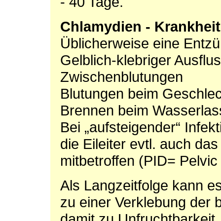
- 40 Tage.
Chlamydien - Krankheit
Üblicherweise eine Entz
Gelblich-klebriger Ausflu
Zwischenblutungen
Blutungen beim Geschlec
Brennen beim Wasserlas
Bei „aufsteigender“ Infek
die Eileiter evtl. auch d
mitbetroffen (PID= Pelvic
Als Langzeitfolge kann es
zu einer Verklebung der 
damit zu Unfruchtbarkeit,