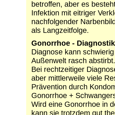
betroffen, aber es besteh
Infektion mit eitriger Verk
nachfolgender Narbenbild
als Langzeitfolge.
Gonorrhoe - Diagnostik
Diagnose kann schwierig s
Außenwelt rasch abstirbt
Bei rechtzeitiger Diagnose
aber mittlerweile viele Re
Prävention durch Kondo
Gonorrhoe + Schwangers
Wird eine Gonorrhoe in d
kann sie trotzdem gut th