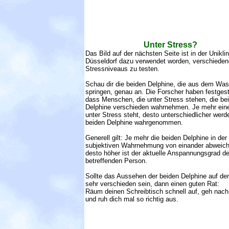
Unter Stress?
Das Bild auf der nächsten Seite ist in der Uniklin
Düsseldorf dazu verwendet worden, verschieden
Stressniveaus zu testen.
Schau dir die beiden Delphine, die aus dem Was
springen, genau an. Die Forscher haben festgeste
dass Menschen, die unter Stress stehen, die be
Delphine verschieden wahrnehmen. Je mehr ein
unter Stress steht, desto unterschiedlicher werd
beiden Delphine wahrgenommen.
Generell gilt: Je mehr die beiden Delphine in der
subjektiven Wahrnehmung von einander abweich
desto höher ist der aktuelle Anspannungsgrad de
betreffenden Person.
Sollte das Aussehen der beiden Delphine auf de
sehr verschieden sein, dann einen guten Rat:
Räum deinen Schreibtisch schnell auf, geh nac
und ruh dich mal so richtig aus.