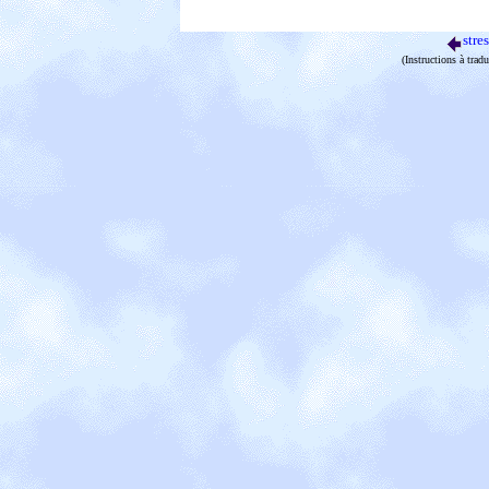
stre
(Instructions à trad