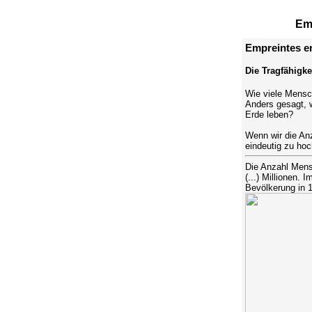
Emp
Empreintes en
Die Tragfähigke
Wie viele Mensch
Anders gesagt, 
Erde leben?
Wenn wir die Anz
eindeutig zu hoch
Die Anzahl Mens
(...) Millionen.
Bevölkerung in 1