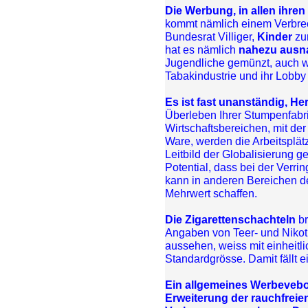
Die Werbung, in allen ihre
kommt nämlich einem Verbrech
Bundesrat Villiger,
Kinder
zu
hat es nämlich
nahezu ausn
Jugendliche gemünzt, auch w
Tabakindustrie und ihr Lobby
Es ist fast unanständig, Herr
Überleben Ihrer Stumpenfabri
Wirtschaftsbereichen, mit der
Ware, werden die Arbeitsplät
Leitbild der Globalisierung ge
Potential, dass bei der Verr
kann in anderen Bereichen de
Mehrwert schaffen.
Die Zigarettenschachteln
br
Angaben von Teer- und Nikoti
aussehen, weiss mit einheit
Standardgrösse. Damit fällt e
Ein allgemeines Werbevebo
Erweiterung der rauchfreie