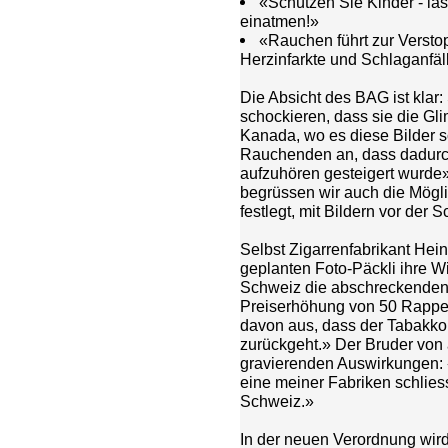
«Schützen Sie Kinder - las
einatmen!»
«Rauchen führt zur Verstop
Herzinfarkte und Schlaganfäl
Die Absicht des BAG ist klar:
schockieren, dass sie die Gl
Kanada, wo es diese Bilder sc
Rauchenden an, dass dadurc
aufzuhören gesteigert wurde
begrüssen wir auch die Mögli
festlegt, mit Bildern vor der
Selbst Zigarrenfabrikant Hein
geplanten Foto-Päckli ihre W
Schweiz die abschreckenden 
Preiserhöhung von 50 Rappen 
davon aus, dass der Tabakk
zurückgeht.» Der Bruder von a
gravierenden Auswirkungen: «
eine meiner Fabriken schlies
Schweiz.»
In der neuen Verordnung wird