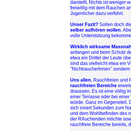
darstellt. Nichts ist weniger
freiwillig mit dem Rauchen a
Jugenlicher dazu verführt.
Unser Fazit?
Sollen doch die
selber aufhören wollen
. Ab
volle Unterstützung bekommen
Wirklich wirksame Massn
anfangen und beim Schutz d
etwa ein Drittel der Leute ü
sind das vielleicht etwa ein 
"NichtraucherInnen" sonder
Uns allen
, Rauchfreien und 
rauchfreien Bereiche
erweit
draussen. Es ist eine völlig 
einer Terrasse oder bei eine
würde. Ganz im Gegeneteil. 
sich innert Sekunden zum Na
und dem Wohlbefinden des n
der RAuchenden möchte sowi
rauchfreie Bereiche bereits