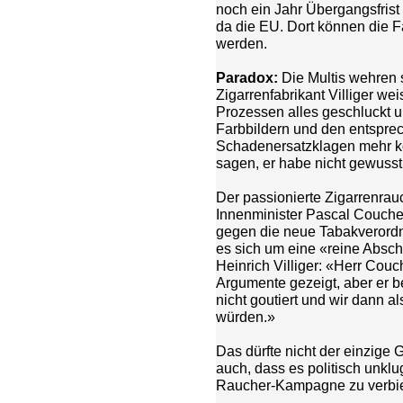
noch ein Jahr Übergangsfrist 
da die EU. Dort können die Fa
werden.
Paradox:
Die Multis wehren 
Zigarrenfabrikant Villiger w
Prozessen alles geschluckt u
Farbbildern und den entspr
Schadenersatzklagen mehr 
sagen, er habe nicht gewusst
Der passionierte Zigarrenrau
Innenminister Pascal Couchep
gegen die neue Tabakverordn
es sich um eine «reine Absc
Heinrich Villiger: «Herr Couc
Argumente gezeigt, aber er b
nicht goutiert und wir dann a
würden.»
Das dürfte nicht der einzige
auch, dass es politisch unklu
Raucher-Kampagne zu verbie