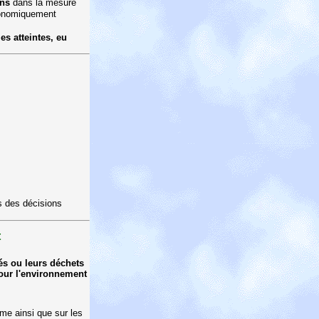
ons
dans la mesure
économiquement
es atteintes, eu
s des décisions
t
és ou leurs déchets
our l'environnement
ome ainsi que sur les