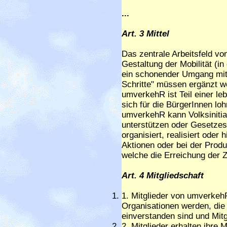
...
Art. 3 Mittel
Das zentrale Arbeitsfeld vo
Gestaltung der Mobilität (i
ein schonender Umgang mit
Schritte" müssen ergänzt we
umverkehR ist Teil einer le
sich für die BürgerInnen loh
umverkehR kann Volksinitia
unterstützen oder Gesetze
organisiert, realisiert oder
Aktionen oder bei der Produ
welche die Erreichung der Z
Art. 4 Mitgliedschaft
1. Mitglieder von umverke
Organisationen werden, die
einverstanden sind und Mitg
2. Mitglieder erhalten ihre 