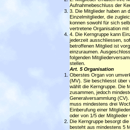
Aufnahmebeschluss der Ke
3. Die Mitglieder haben an
Einzelmitglieder, die zuglei
konnen sowohl für sich selb
vertretene Organisation mi
4. Die Kerngruppe kann Ein
jederzeit ausschliessen, so
betroffenen Mitglied ist vo
einzuraumen. Ausgeschlosse
folgenden Mitgliederversa
stellen.
Art. 5 Organisation
Oberstes Organ von umverk
(MV). Sie beschliesst über
wählt die Kerngruppe. Die M
zusammen, jedoch mindeste
Generalversammlung (CV). 
muss mindestens drei Woch
Einberufung einer Mitglied
oder von 1/5 der Mitglieder
Die Kerngruppe besorgt die
besteht aus mindestens 5 Mit