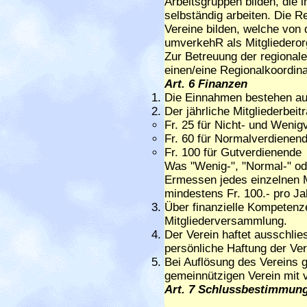
Arbeitsgruppen bilden, die 
selbständig arbeiten. Die 
Vereine bilden, welche von
umverkehR als Mitgliedero
Zur Betreuung der regionale
einen/eine Regionalkoordina
Art. 6 Finanzen
Die Einnahmen bestehen aus
Der jährliche Mitgliederbeit
Fr. 25 für Nicht- und Weni
Fr. 60 für Normalverdienen
Fr. 100 für Gutverdienende
Was "Wenig-", "Normal-" ode
Ermessen jedes einzelnen M
mindestens Fr. 100.- pro Ja
Über finanzielle Kompetenz
Mitgliederversammlung.
Der Verein haftet ausschlie
persönliche Haftung der Ver
Bei Auflösung des Vereins 
gemeinnützigen Verein mit 
Art. 7 Schlussbestimmun