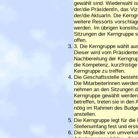
gewählt sind. Wiederwahl i
der/die PräsidentIn, das Vi
der/die AktuarIn. Die Kern
weitere Ressorts vorschlag
werden. Im übrigen konstitu
Sitzungen der Kerngruppe s
offen.
3. Die Kerngruppe wählt au
Dieser wird vom Präsidenten 
Nachbereitung der Kerngrup
die Kompetenz, kurzfristig
Kerngruppe zu treffen.
Die Geschaftsstelle besteht 
Die Mitarbeiterlnnen werde
nehmen an den Sitzungen de
Kerngruppe gewählt werden. 
betreffen, treten sie in de
nötig im Rahmen des Budget
anstellen.
Die Kerngruppe legt für die
Stellenumfang fest und erste
Die Mitglieder von umverk