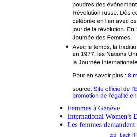
poudres des événements 
Révolution russe. Dès c
célébrée en lien avec c
jour de la révolution. E
Journée des Femmes.
Avec le temps, la traditi
en 1977, les Nations Unie
la Journée Internationa
Pour en savoir plus :
8 m
source:
Site officiel de 
promotion de l'égalité 
Femmes à Genève
International Women's 
Les femmes demandent 
top
|
back
|
F