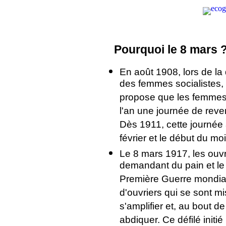
ecog
Pourquoi le 8 mars 
En août 1908, lors de l
des femmes socialistes, 
propose que les femmes 
l'an une journée de reven
Dès 1911, cette journée a
février et le début du mo
Le 8 mars 1917, les ouvr
demandant du pain et le r
Première Guerre mondiale
d'ouvriers qui se sont 
s'amplifier et, au bout de
abdiquer. Ce défilé initi