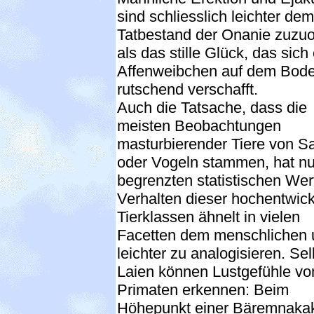
sind schliesslich leichter dem
Tatbestand der Onanie zuzu
als das stille Glück, das sich 
Affenweibchen auf dem Bod
rutschend verschafft.
Auch die Tatsache, dass die
meisten Beobachtungen
masturbierender Tiere von 
oder Vogeln stammen, hat nu
begrenzten statistischen Wer
Verhalten dieser hochentwick
Tierklassen ähnelt in vielen
Facetten dem menschlichen u
leichter zu analogisieren. Sel
Laien können Lustgefühle vo
Primaten erkennen: Beim
Höhepunkt einer Bäremnaka