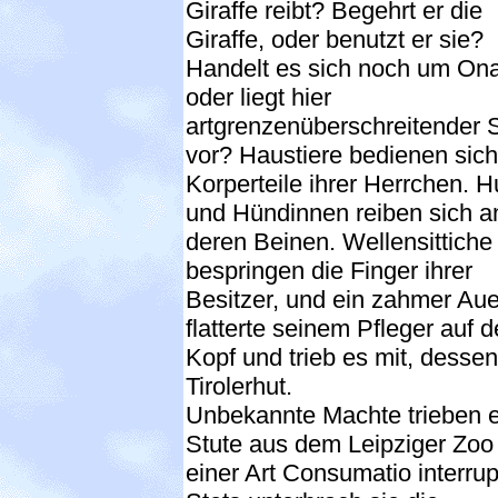
Giraffe reibt? Begehrt er die
Giraffe, oder benutzt er sie?
Handelt es sich noch um Ona
oder liegt hier
artgrenzenüberschreitender 
vor? Haustiere bedienen sich
Korperteile ihrer Herrchen. 
und Hündinnen reiben sich a
deren Beinen. Wellensittiche
bespringen die Finger ihrer
Besitzer, und ein zahmer Au
flatterte seinem Pfleger auf 
Kopf und trieb es mit, dessen
Tirolerhut.
Unbekannte Machte trieben 
Stute aus dem Leipziger Zoo
einer Art Consumatio interrup