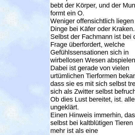
bebt der Körper, und der Mu
formt ein O.
Weniger offensichtlich liegen
Dinge bei Käfer oder Kraken.
Selbst der Fachmann ist bei 
Frage überfordert, welche
Gefühlssensationen sich in
wirbellosen Wesen abspielen
Dabei ist gerade von vielen
urtümlichen Tierformen bekan
dass sie es mit sich selbst tr
sich als Zwitter selbst befruc
Ob dies Lust bereitet, ist. all
ungeklärt.
Einen Hinweis immerhin, da
selbst bei kaltblütigen Tieren
mehr ist als eine