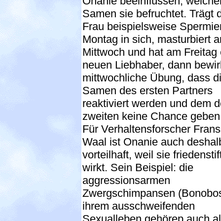
Onanie beeinflüssen, welche
Samen sie befruchtet. Trägt 
Frau beispielsweise Spermi
Montag in sich, masturbiert 
Mittwoch und hat am Freitag
neuen Liebhaber, dann bewirk
mittwochliche Übung, dass d
Samen des ersten Partners
reaktiviert werden und dem 
zweiten keine Chance geben
Für Verhaltensforscher Frans
Waal ist Onanie auch deshal
vorteilhaft, weil sie friedensti
wirkt. Sein Beispiel: die
aggressionsarmen
Zwergschimpansen (Bonobos
ihrem ausschweifenden
Sexualleben gehörep auch al