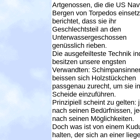
Artgenossen, die die US Na
Bergen von Torpedos einsetzt
berichtet, dass sie ihr
Geschlechtsteil an den
Unterwassergeschossen
genüsslich rieben.
Die ausgefeilteste Technik i
besitzen unsere engsten
Verwandten: Schimpansinne
beissen sich Holzstückchen
passgenau zurecht, um sie in
Scheide einzuführen.
Prinzipiell scheint zu gelten: 
nach seinen Bedürfnissen, je
nach seinen Möglichkeiten.
Doch was ist von einem Kud
halten, der sich an einer lie