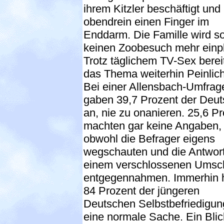
ihrem Kitzler beschäftigt und
obendrein einen Finger im
Enddarm. Die Famille wird so
keinen Zoobesuch mehr einp
Trotz täglichem TV-Sex berei
das Thema weiterhin Peinlich
Bei einer Allensbach-Umfrag
gaben 39,7 Prozent der Deu
an, nie zu onanieren. 25,6 P
machten gar keine Angaben,
obwohl die Befrager eigens
wegschauten und die Antwort
einem verschlossenen Umsc
entgegennahmen. Immerhin h
84 Prozent der jüngeren
Deutschen Selbstbefriedigung
eine normale Sache. Ein Blic