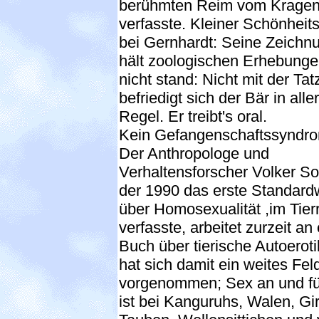
berühmten Reim vom Kragen
verfasste. Kleiner Schönheits
bei Gernhardt: Seine Zeichn
hält zoologischen Erhebung
nicht stand: Nicht mit der Tat
befriedigt sich der Bär in aller
Regel. Er treibt's oral.
Kein Gefangenschaftssyndr
Der Anthropologe und
Verhaltensforscher Volker S
der 1990 das erste Standard
über Homosexualität ,im Tier
verfasste, arbeitet zurzeit an
Buch über tierische Autoeroti
hat sich damit ein weites Fel
vorgenommen; Sex an und fü
ist bei Kanguruhs, Walen, Gir