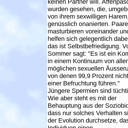
keinen Partner will. Affenpa
wurden gesehen, die, umge
von ihrem sexwilligen Harem
genüsslich onanierten. Paare
masturbieren voreinander un
helfen sich gelegentlich dabei
das ist Selbstbefriedigung. V
Sommer sagt: "Es ist ein Ko
in einem Kontinuum von alle
möglichen sexuellen Äusser
von denen 99,9 Prozent nicht
einer Befruchtung führen."
Jüngere Spermien sind tücht
Wie aber steht es mit der
Behauptung aus der Soziobio
dass nur solches Verhalten si
der Evolution durchsetze, da
Individuen einen