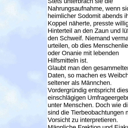
Stets unterbrach sie die
Nahrungsaufnahme, wenn sic
heimlicher Sodomit abends ih
Koppel näherte, presste willig
Hinterteil an den Zaun und lü
den Schweif. Niemand verm
urteilen, ob dies Menschenli
oder Onanie mit lebenden
Hilfsmitteln ist.
Glaubt man den gesammelte
Daten, so machen es Weibc
seltener als Männchen.
Vordergründig entspricht die
einschlägigen Umfrageergeb
unter Menschen. Doch wie d
sind die Tierbeobachtungen m
Vorsicht zu interpretieren.
Männliche Erektion und Ejaku