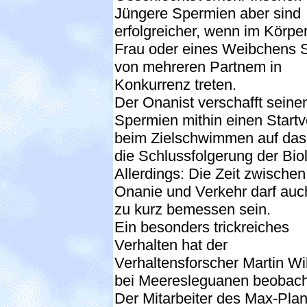
Jüngere Spermien aber sind
erfolgreicher, wenn im Körper
Frau oder eines Weibchens
von mehreren Partnem in
Konkurrenz treten.
Der Onanist verschafft seine
Spermien mithin einen Startvo
beim Zielschwimmen auf das 
die Schlussfolgerung der Bio
Allerdings: Die Zeit zwischen
Onanie und Verkehr darf auch
zu kurz bemessen sein.
Ein besonders trickreiches
Verhalten hat der
Verhaltensforscher Martin Wi
bei Meeresleguanen beobach
Der Mitarbeiter des Max-Plan