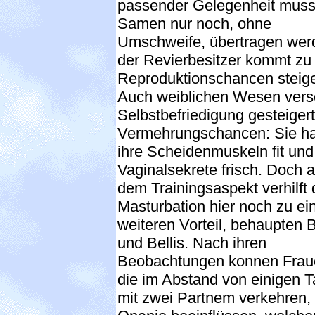
passender Gelegenheit muss
Samen nur noch, ohne
Umschweife, übertragen wer
der Revierbesitzer kommt zu 
Reproduktionschancen steig
Auch weiblichen Wesen versc
Selbstbefriedigung gesteiger
Vermehrungschancen: Sie ha
ihre Scheidenmuskeln fit und
Vaginalsekrete frisch. Doch 
dem Trainingsaspekt verhilft 
Masturbation hier noch zu e
weiteren Vorteil, behaupten 
und Bellis. Nach ihren
Beobachtungen konnen Frau
die im Abstand von einigen 
mit zwei Partnem verkehren,