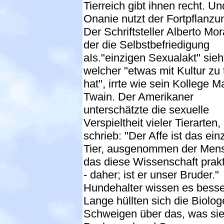
Tierreich gibt ihnen recht. Un
Onanie nutzt der Fortpflanzu
Der Schriftsteller Alberto Mor
der die Selbstbefriedigung
aIs."einzigen Sexualakt" sieh
welcher "etwas mit Kultur zu 
hat", irrte wie sein Kollege M
Twain. Der Amerikaner
unterschätzte die sexuelle
Verspieltheit vieler Tierarten, 
schrieb: "Der Affe ist das ein
Tier, ausgenommen der Men
das diese Wissenschaft prakti
- daher; ist er unser Bruder."
Hundehalter wissen es besse
Lange hüllten sich die Biolog
Schweigen über das, was sie