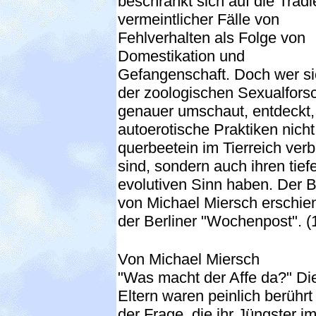
beschränkt sich auf die Trad
vermeintlicher Fälle von
Fehlverhalten als Folge von
Domestikation und
Gefangenschaft. Doch wer si
der zoologischen Sexualfors
genauer umschaut, entdeckt,
autoerotische Praktiken nicht
querbeetein im Tierreich verb
sind, sondern auch ihren tief
evolutiven Sinn haben. Der B
von Michael Miersch erschien
der Berliner "Wochenpost". (
Von Michael Miersch
"Was macht der Affe da?" Di
Eltern waren peinlich berührt
der Frage, die ihr Jüngster i