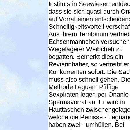
Instituts in Seewiesen entdec
dass sie sich quasi durch On
auf Vorrat einen entscheide
Schnelligkeitsvorteil verschaf
Aus ihrem Territorium vertri
Echsenmännchen versuchen 
Wegelagerer Weibcheh zu
begatten. Bemerkt dies ein
Revierinhaber, so vertreibt e
Konkurrenten sofort. Die Sa
muss also schnell gehen. Di
Methode Leguan: Pfiffige
Sexpiraten legen per Onanie
Spermavorrat an. Er wird in
Hauttaschen zwischengelage
welche die Penisse - Leguan
haben zwei - umhüllen. Bei