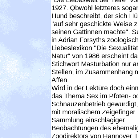
1927. Qbwohl letzteres sogar
Hund beschreibt, der sich H
"auf sehr geschickte Weise z
seinen Gattinnen machte". S
in Adrian Forsyths zoologis
Liebeslexikon "Die Sexualität
Natur" von 1986 erscheint da
Stichwort Masturbation nur a
Stellen, im Zusammenhang m
Affen.
Wird in der Lektüre doch ein
das Thema Sex im Pfoten- o
Schnauzenbetrieb gewürdigt
mit moralischem Zeigefinger.
Sammlung einschlägiger
Beobachtungen des ehemali
Zoodirektors von Hannover, 