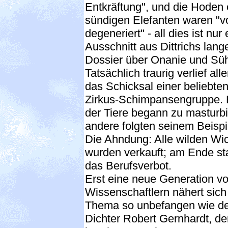
Entkräftung", und die Hoden 
sündigen Elefanten waren "vo
degeneriert" - all dies ist nur 
Ausschnitt aus Dittrichs lan
Dossier über Onanie und Sü
Tatsächlich traurig verlief all
das Schicksal einer beliebte
Zirkus-Schimpansengruppe. 
der Tiere begann zu masturbi
andere folgten seinem Beispi
Die Ahndung: Alle wilden Wi
wurden verkauft; am Ende st
das Berufsverbot.
Erst eine neue Generation v
Wissenschaftlern nähert sic
Thema so unbefangen wie d
Dichter Robert Gernhardt, de