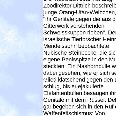
Zoodirektor Dittrich beschrei
junge Orang-Utan-Weibchen,
"ihr Genitale gegen die aus 
Gitterwerk vorstehenden
Schweisskuppen rieben". De
israelische Tierforscher Heinr
Mendelssohn beobachtete
Nubische Steinbocke, die sic
eigene Penisspitze in den M
steckten. Ein Nashornbulle 
dabei gesehen, wie er sich s
Glied klatschend gegen den 
schlug, bis er ejakulierte.
Elefantenbullen besaugen ihr
Genitale mit dem Rüssel. De
gar begeben sich in den Ruf
Waffenfetischismus: Von