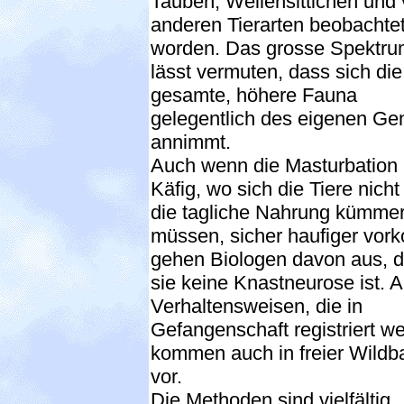
Tauben, Wellensittichen und 
anderen Tierarten beobachte
worden. Das grosse Spektr
lässt vermuten, dass sich die
gesamte, höhere Fauna
gelegentlich des eigenen Gen
annimmt.
Auch wenn die Masturbation
Käfig, wo sich die Tiere nich
die tagliche Nahrung kümme
müssen, sicher haufiger vor
gehen Biologen davon aus, 
sie keine Knastneurose ist. A
Verhaltensweisen, die in
Gefangenschaft registriert w
kommen auch in freier Wildb
vor.
Die Methoden sind vielfältig.