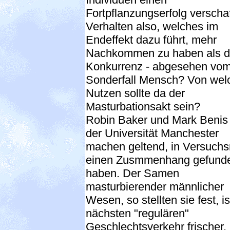
Fortpflanzungserfolg verschaf
Verhalten also, welches im
Endeffekt dazu führt, mehr
Nachkommen zu haben als d
Konkurrenz - abgesehen vo
Sonderfall Mensch? Von we
Nutzen sollte da der
Masturbationsakt sein?
Robin Baker und Mark Benis
der Universität Manchester
machen geltend, in Versuchs
einen Zusmmenhang gefund
haben. Der Samen
masturbierender männlicher
Wesen, so stellten sie fest, i
nächsten "regulären"
Geschlechtsverkehr frischer.