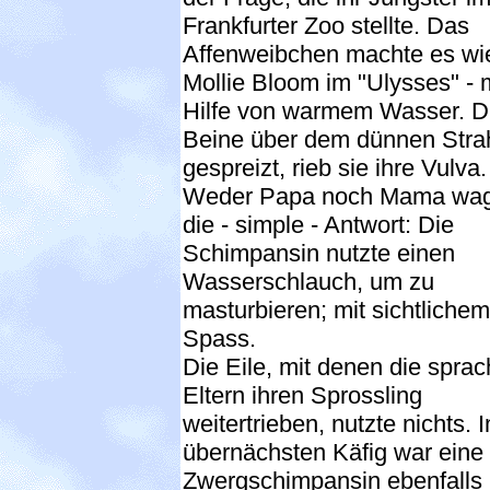
Frankfurter Zoo stellte. Das
Affenweibchen machte es wi
Mollie Bloom im "Ulysses" - 
Hilfe von warmem Wasser. D
Beine über dem dünnen Stra
gespreizt, rieb sie ihre Vulva.
Weder Papa noch Mama wag
die - simple - Antwort: Die
Schimpansin nutzte einen
Wasserschlauch, um zu
masturbieren; mit sichtlichem
Spass.
Die Eile, mit denen die spra
Eltern ihren Sprossling
weitertrieben, nutzte nichts. 
übernächsten Käfig war eine
Zwergschimpansin ebenfalls 