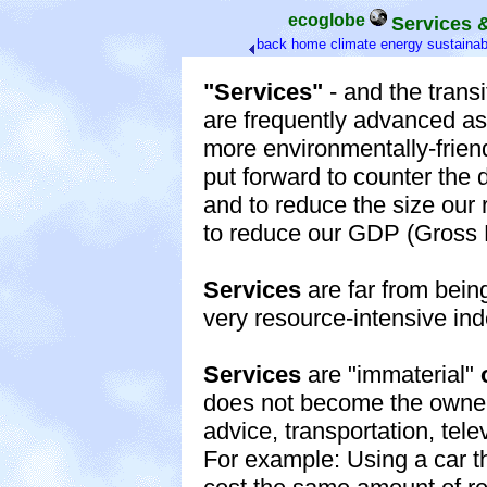
ecoglobe
Services 
back
home
climate
energy
sustainabi
"Services"
- and the transi
are frequently advanced a
more environmentally-friendl
put forward to counter the
and to reduce the size our
to reduce our GDP (Gross 
Services
are far from bein
very resource-intensive in
Services
are "immaterial"
does not become the owner 
advice, transportation, televi
For example: Using a car th