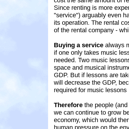
cost the same amount of re
Since renting is more expen
"service") arguably even h
its operation. The rental co
of the rental company - wh
Buying a service
always m
if one only takes music les
needed. Two music lessons
space and musical instrum
GDP. But if lessons are tak
will decrease the GDP, bec
required for music lessons
Therefore
the people (and 
we can continue to grow b
economy, which would ther
human pressure on the env