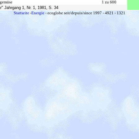
gemüse
1 zu 600
ur" Jahrgang 1, Nr. 1, 1981, S. 34
Startseite
-
Energie
- ecoglobe seit/depuis/since 1997 - 4921 - 1321