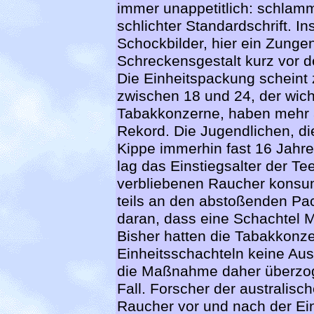
immer unappetitlich: schla
schlichter Standardschrift. 
Schockbilder, hier ein Zunge
Schreckensgestalt kurz vor 
Die Einheitspackung scheint 
zwischen 18 und 24, der wich
Tabakkonzerne, haben mehr ai
Rekord. Die Jugendlichen, die
Kippe immerhin fast 16 Jahre 
lag das Einstiegsalter der T
verbliebenen Raucher konsumi
teils an den abstoßenden Pac
daran, dass eine Schachtel 
Bisher hatten die Tabakkonze
Einheitsschachteln keine Aus
die Maßnahme daher überzoge
Fall. Forscher der australisc
Raucher vor und nach der Ei