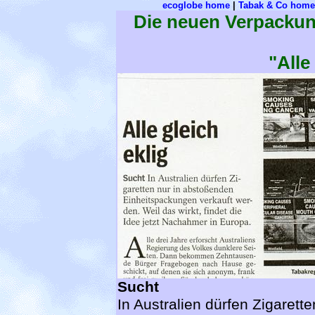
ecoglobe home
|
Tabak & Co home
Die neuen Verpackung
"Alle
Sucht
In Australien dürfen Zigarett