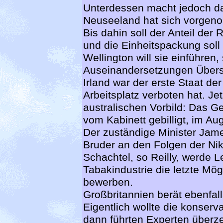
Unterdessen macht jedoch da
Neuseeland hat sich vorgeno
Bis dahin soll der Anteil der 
und die Einheitspackung soll 
Wellington will sie einführen,
Auseinandersetzungen Übers
Irland war der erste Staat d
Arbeitsplatz verboten hat. Jet
australischen Vorbild: Das Ge
vom Kabinett gebilligt, im Au
Der zuständige Minister James
Bruder an den Folgen der Nik
Schachtel, so Reilly, werde 
Tabakindustrie die letzte Mögl
bewerben.
Großbritannien berät ebenfal
Eigentlich wollte die konserv
dann führten Experten über