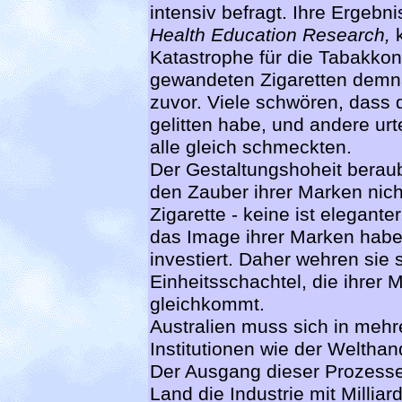
intensiv befragt. Ihre Ergebni
Health Education Research,
Katastrophe für die Tabakko
gewandeten Zigaretten demnac
zuvor. Viele schwören, dass d
gelitten habe, und andere urte
alle gleich schmeckten.
Der Gestaltungshoheit berau
den Zauber ihrer Marken nicht
Zigarette - keine ist eleganter
das Image ihrer Marken habe
investiert. Daher wehren sie s
Einheitsschachtel, die ihrer
gleichkommt.
Australien muss sich in mehr
Institutionen wie der Weltha
Der Ausgang dieser Prozesse
Land die Industrie mit Milli