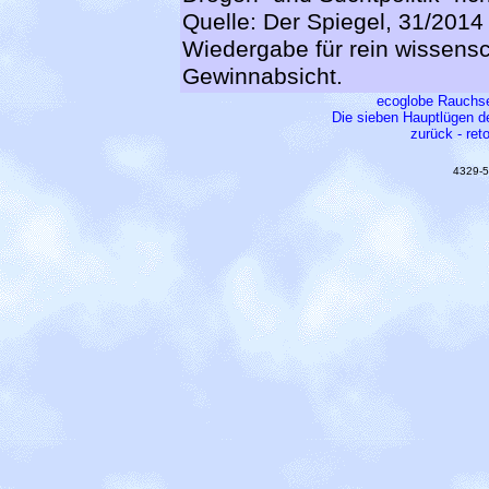
Quelle: Der Spiegel, 31/2014
Wiedergabe für rein wissens
Gewinnabsicht.
ecoglobe Rauchse
Die sieben Hauptlügen de
zurück - ret
4329-