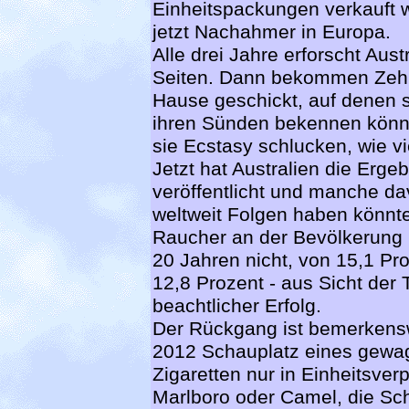
Einheitspackungen verkauft we
jetzt Nachahmer in Europa.
Alle drei Jahre erforscht Aus
Seiten. Dann bekommen Zeh
Hause geschickt, auf denen s
ihren Sünden bekennen können
sie Ecstasy schlucken, wie vi
Jetzt hat Australien die Erg
veröffentlicht und manche da
weltweit Folgen haben könnte
Raucher an der Bevölkerung i
20 Jahren nicht, von 15,1 P
12,8 Prozent - aus Sicht der 
beachtlicher Erfolg.
Der Rückgang ist bemerkenswe
2012 Schauplatz eines gewag
Zigaretten nur in Einheitsve
Marlboro oder Camel, die Sch