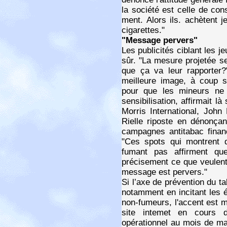
la société est celle de co
ment. Alors ils. achètent 
cigarettes."
"Message pervers"
Les publicités ciblant les 
sûr. "La mesure projetée se
que ça va leur rapporter?
meilleure image, à coup s
pour que les mineurs ne
sensibilisation, affirmait l
Morris International, Joh
Rielle riposte en dénonç
campagnes antitabac financ
"Ces spots qui montrent d
fumant pas affirment qu
précisement ce que veulent
message est pervers."
Si l’axe de prévention du t
notamment en incitant les 
non-fumeurs, l'accent est 
site intemet en cours d
opérationnel au mois de mai