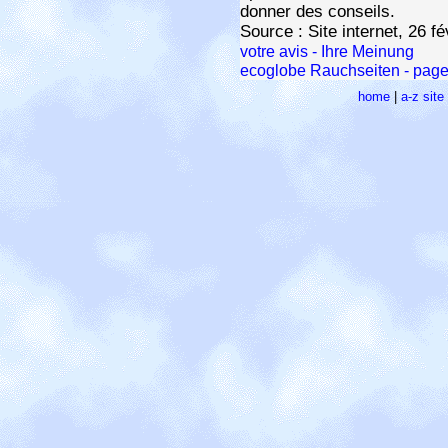
donner des conseils.
Source : Site internet, 26 f
votre avis - Ihre Meinung
ecoglobe Rauchseiten - pages
home
|
a-z sit