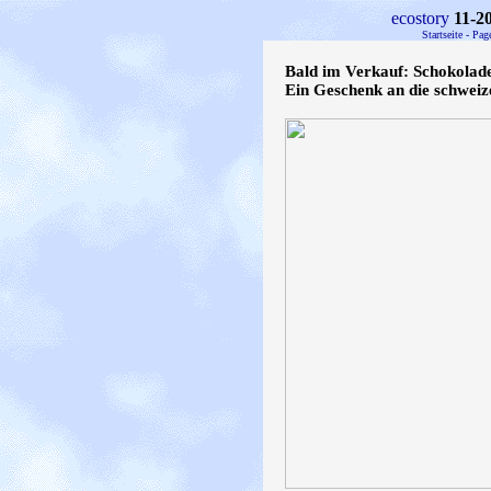
ecostory
11-2
Startseite - Pa
Bald im Verkauf: Schokolade
Ein Geschenk an die schweiz