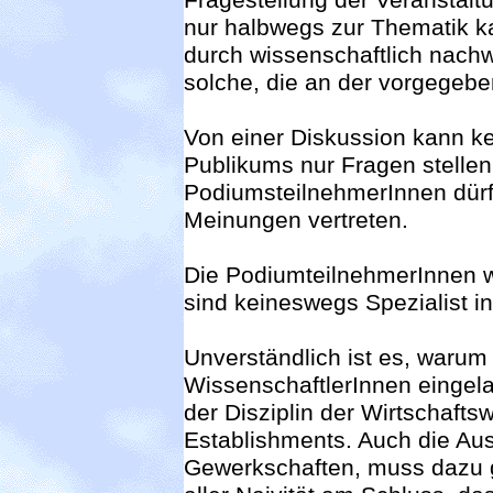
nur halbwegs zur Thematik k
durch wissenschaftlich nach
solche, die an der vorgegeb
Von einer Diskussion kann ke
Publikums nur Fragen stellen
PodiumsteilnehmerInnen dürf
Meinungen vertreten.
Die PodiumteilnehmerInnen w
sind keineswegs Spezialist i
Unverständlich ist es, waru
WissenschaftlerInnen eingela
der Disziplin der Wirtschafts
Establishments. Auch die Austr
Gewerkschaften, muss dazu g