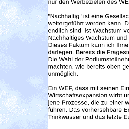
nur den Werbezielen des WE
"Nachhaltig" ist eine Gesells
weitergeführt werden kann. D
endlich sind, ist Wachstum vo
Nachhaltiges Wachstum und d
Dieses Faktum kann ich Ihnen
darlegen. Bereits die Frageste
Die Wahl der Podiumsteilneh
machten, wie bereits oben g
unmöglich.
Ein WEF, dass mit seinen Ei
Wirtschaftsexpansion wirbt un
jene Prozesse, die zu einer w
führen. Das vorhersehbare En
Trinkwasser und das letzte E