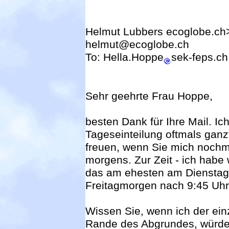
Helmut Lubbers
ecoglobe.ch
helmut@ecoglobe.ch
To: Hella.Hoppe
sek-feps.ch
Sehr geehrte Frau Hoppe,
besten Dank für Ihre Mail. I
Tageseinteilung oftmals gan
freuen, wenn Sie mich nochm
morgens. Zur Zeit - ich habe
das am ehesten am Dienstag
Freitagmorgen nach 9:45 Uhr
Wissen Sie, wenn ich der ein
Rande des Abgrundes, würde i