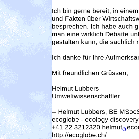
Ich bin gerne bereit, in ein
und Fakten über Wirtschaft
besprechen. Ich habe auch g
man eine wirklich Debatte u
gestalten kann, die sachlich ri
Ich danke für Ihre Aufmerksa
Mit freundlichen Grüssen,
Helmut Lubbers
Umweltwissenschaftler
-- Helmut Lubbers, BE MSoc
ecoglobe - ecology discovery
+41 22 3212320 helmut
eco
http://ecoglobe.ch/