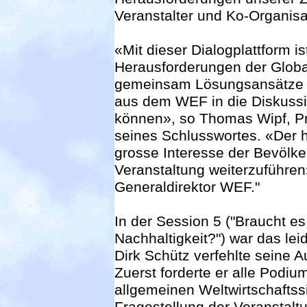
Veranstalter und Ko-Organisat
«Mit dieser Dialogplattform is
Herausforderungen der Globa
gemeinsam Lösungsansätze z
aus dem WEF in die Diskussi
können», so Thomas Wipf, Pr
seines Schlusswortes. «Der 
grosse Interesse der Bevölke
Veranstaltung weiterzuführen
Generaldirektor WEF."
In der Session 5 ("Braucht e
Nachhaltigkeit?") war das leid
Dirk Schütz verfehlte seine A
Zuerst forderte er alle Podiu
allgemeinen Weltwirtschaftssi
Fragestellung der Veranstalt