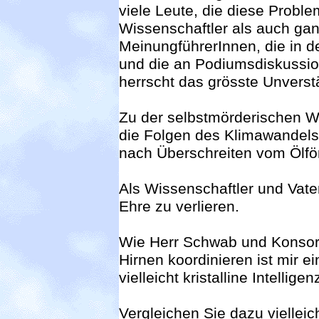
viele Leute, die diese Probl
Wissenschaftler als auch gan
MeinungführerInnen, die in
und die an Podiumsdiskussio
herrscht das grösste Unverst
Zu der selbstmörderischen 
die Folgen des Klimawandel
nach Überschreiten vom Ölf
Als Wissenschaftler und Vate
Ehre zu verlieren.
Wie Herr Schwab und Konsorte
Hirnen koordinieren ist mir e
vielleicht kristalline Intelligen
Vergleichen Sie dazu vielleic