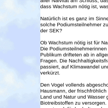
aller Naivität am Schluss, da
dass Wachstum nötig ist, was
Natürlich ist es ganz im Sin
solche Podiumsteilnehmer zu 
der SEK?
Ob Wachstum nötig ist für Nac
Die Podiumsteilnehmerinnen 
Publikum drifteten ab in allg
Fragen. Die Nachhaltigkeitsf
passiert, auf Klimawandel und
verkürzt.
Den Vogel vollends abgescho
Hausmann, der frischfröhlic
Land und Natur und Wasser g
Biotreibstoffen zu versorgen