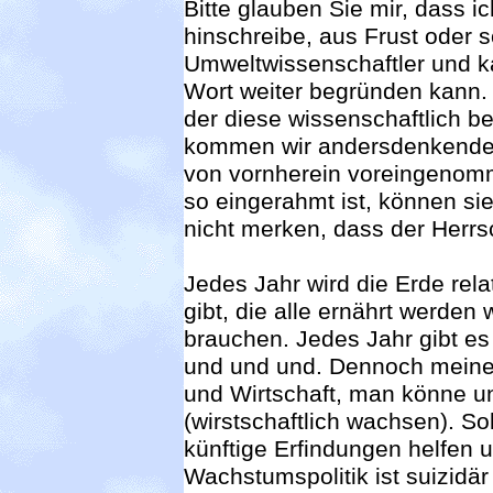
Bitte glauben Sie mir, dass ic
hinschreibe, aus Frust oder so
Umweltwissenschaftler und ka
Wort weiter begründen kann. I
der diese wissenschaftlich b
kommen wir andersdenkende 
von vornherein voreingenom
so eingerahmt ist, können si
nicht merken, dass der Herrs
Jedes Jahr wird die Erde rela
gibt, die alle ernährt werden
brauchen. Jedes Jahr gibt es
und und und. Dennoch meinen
und Wirtschaft, man könne u
(wirstschaftlich wachsen). 
künftige Erfindungen helfen un
Wachstumspolitik ist suizidär