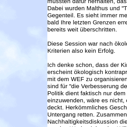
mussten dafür herhalten, das
Dabei wurden Malthus und "Th
Gegenteil. Es sieht immer m
bald Ihre letzten Grenzen err
bereits weit überschritten.
Diese Session war nach ökol
Kriterien also kein Erfolg.
Ich denke schon, dass der K
erscheint ökologisch kontrap
mit dem WEF zu organisieren
sind für "die Verbesserung d
Politik dient faktisch nur de
einzuwenden, wäre es nicht, 
deckt. Herkömmliches Geschä
Untergang retten. Zusammen
Nachhaltigkeitsdiskussion di