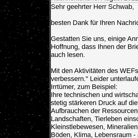
Sehr geehrter Herr Schwab,
besten Dank für Ihren Nachri
Gestatten Sie uns, einige An
Hoffnung, dass Ihnen der Brie
auch lesen.
Mit den Aktivitäten des WEFs
verbessern." Leider unterlau
Irrtümer, zum Beispiel:
Ihre technischen und wirtscha
stetig stärkeren Druck auf d
Aufbrauchen der Ressourcen. 
Landschaften, Tierleben eins
Kleinstlebewesen, Mineralie
Böden, Klima, Lebensraum - 