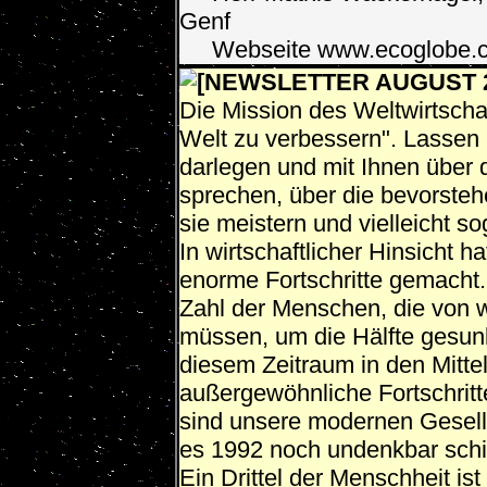
Genf
Webseite www.ecoglobe.ch
[NEWSLETTER AUGUST 201
Die Mission des Weltwirtscha
Welt zu verbessern". Lassen
darlegen und mit Ihnen über 
sprechen, über die bevorste
sie meistern und vielleicht 
In wirtschaftlicher Hinsicht h
enorme Fortschritte gemacht. 
Zahl der Menschen, die von w
müssen, um die Hälfte gesunk
diesem Zeitraum in den Mitte
außergewöhnliche Fortschrit
sind unsere modernen Gesell
es 1992 noch undenkbar schi
Ein Drittel der Menschheit is