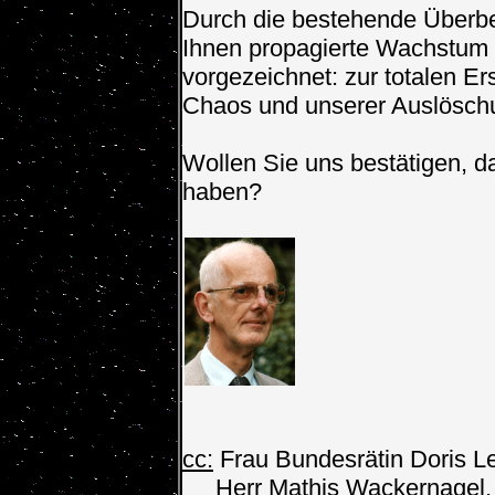
Durch die bestehende Überbe
Ihnen propagierte Wachstum 
vorgezeichnet: zur totalen E
Chaos und unserer Auslösch
Wollen Sie uns bestätigen, d
haben?
cc:
Frau Bundesrätin Doris L
Herr Mathis Wackernagel, G