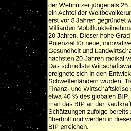
der Webnutzer jünger als 25 
ein Achtel der Weltbevölkerun
erst vor 8 Jahren gegründet w
Milliarden Mobilfunkteilnehme
20 Jahren. Dieser hohe Grad a
Potenzial für neue, innovati
Gesundheit und Landwirtschaf
nächsten 20 Jahren radikal v
Das schnellste Wirtschaftswa
ereignete sich in den Entwic
Schwellenländern wurden, Tr
Finanz- und Wirtschaftskrise 
etwa 40 % des globalen BIP, 
man das BIP an der Kaufkraft
Schätzungen zufolge bereits
überholt und werden in dies
BIP erreichen.