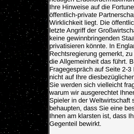
Ihre Hinweise auf die Fortu
öffentlich-private Partnerscha
Wirklichkeit liegt. Die öffent
letzte Angriff der Großwirtsc
keine gewinnbringenden Staa
privatisieren könnte. In Engl
Rechtsregierung gemerkt, zu
die Allgemeinheit das führt. 
Fragegespräch auf Seite 2-3 
nicht auf Ihre diesbezüglic
Sie werden sich vielleicht fr
warum wir ausgerechtet Ihne
Spieler in der Weltwirtschaft 
behaupten, dass Sie eine bes
Ihnen am klarsten ist, dass I
Gegenteil bewirkt.