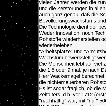
vielen Jahren werden die z
und die Zerstörungen in alle
auch ganz genau, daß die S
Bevölkerungswachstums und d
Die Technologie dient der b
Weder Innovation, noch Tech
Rohstoffe wiederherstellen o
wiederbeleben.
"Arbeitsplätze" und "Armutsb
Wachstum bewerkstelligt wer
Die Menschheit lebt auf viel
die 1,5 oder 9 mal, je nach D
Herr Wackernagel berechnet,
die nichterneuerbaren Rohstof
Es ist sogar fraglich, ob di
Zeitalters, d.h. vor 1712 (e
"nachhaltig" war, mit "nur" 