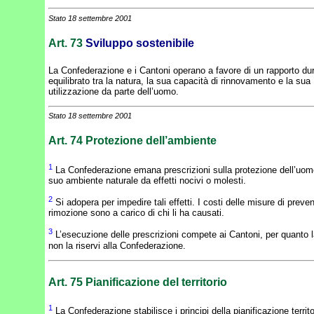
Stato 18 settembre 2001
Art. 73
Sviluppo sostenibile
La Confederazione e i Cantoni operano a favore di un rapporto d
equilibrato tra la natura, la sua capacità di rinnovamento e la sua
utilizzazione da parte dell’uomo.
Stato 18 settembre 2001
Art. 74
Protezione dell’ambiente
1
La Confederazione emana prescrizioni sulla protezione dell’uom
suo ambiente naturale da effetti nocivi o molesti.
2
Si adopera per impedire tali effetti. I costi delle misure di preve
rimozione sono a carico di chi li ha causati.
3
L’esecuzione delle prescrizioni compete ai Cantoni, per quanto 
non la riservi alla Confederazione.
Art. 75
Pianificazione del territorio
1
La Confederazione stabilisce i principi della pianificazione territo