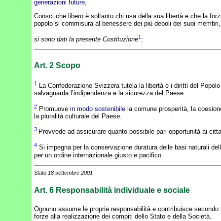
generazioni future,
Consci che libero è soltanto chi usa della sua libertà e che la forz
popolo si commisura al benessere dei più deboli dei suoi membri,
1
si sono dati la presente Costituzione
:
Art. 2
Scopo
1
La Confederazione Svizzera tutela la libertà e i diritti del Popolo
salvaguarda l’indipendenza e la sicurezza del Paese.
2
Promuove
in modo sostenibile
la comune prosperità, la coesion
la pluralità culturale del Paese.
3
Provvede ad assicurare quanto possibile pari opportunità ai citta
4
Si impegna per la conservazione duratura delle basi naturali dell
per un ordine internazionale giusto e pacifico.
Stato 18 settembre 2001
Art. 6
Responsabilità individuale e sociale
Ognuno assume le proprie responsabilità e contribuisce secondo l
forze alla realizzazione dei compiti dello Stato e della Società.